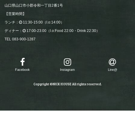
山口県山口市小郡令和一丁目2番1号
【営業時間】
ランチ：
11:30-15:00（l.o:14:00）
ディナー：
17:00-23:00（l.o:Food 22:00・Drink 22:30）
TEL 083-900-1287
Facebook
Instagram
Line@
Copyright ©NICK HOUSE All rights reserved.