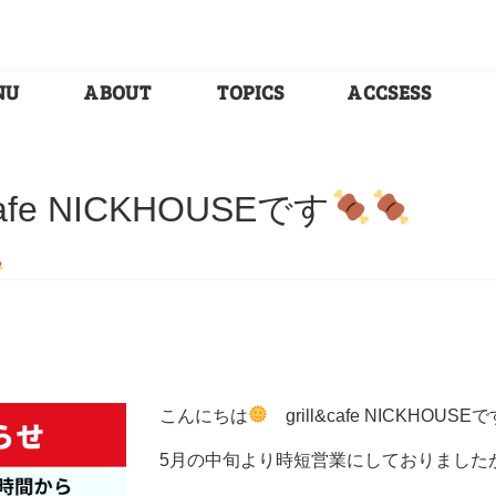
NU
ABOUT
TOPICS
ACCSESS
cafe NICKHOUSEです
こんにちは
grill&cafe NICKHOUSE
5月の中旬より時短営業にしておりました