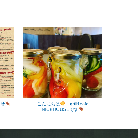
らせ
こんにちは
grill&cafe
NICKHOUSEです