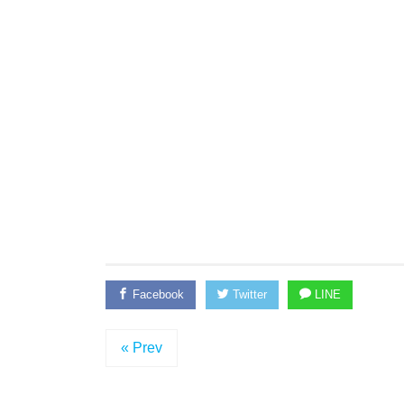
Facebook
Twitter
LINE
« Prev