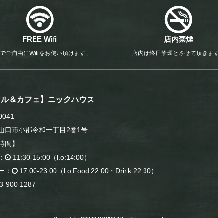
FREE Wifi
店内禁煙
でご自由にWifiをお使い頂けます。
店内は終日禁煙とさせて頂きま
リル＆カフェ】ニックハウス
0041
山口市小郡令和一丁目2番1号
時間】
：
11:30-15:00（l.o:14:00）
ー：
17:00-23:00（l.o:Food 22:00・Drink 22:30）
3-900-1287