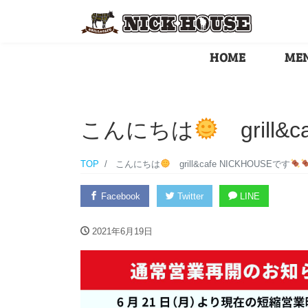
HOME
ME
こんにちは
grill&
TOP
こんにちは
grill&cafe NICKHOUSEです
Facebook
Twitter
LINE
2021年6月19日