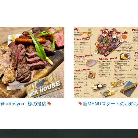
@tsukasyou_ 様の投稿
新MENUスタートのお知