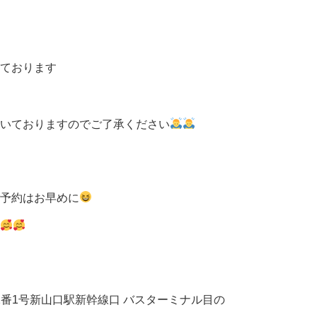
ております
いておりますのでご了承ください
予約はお早めに
丁目2番1号新山口駅新幹線口 バスターミナル目の