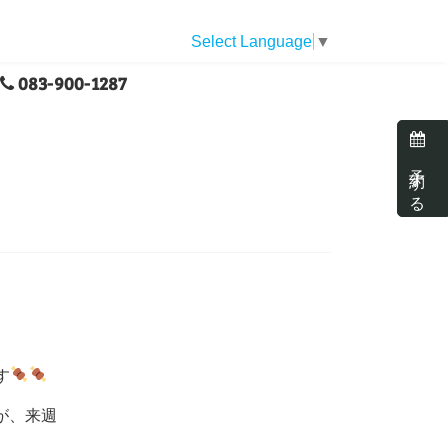
Select Language
▼
083-900-1287
予約する
です
が、来週