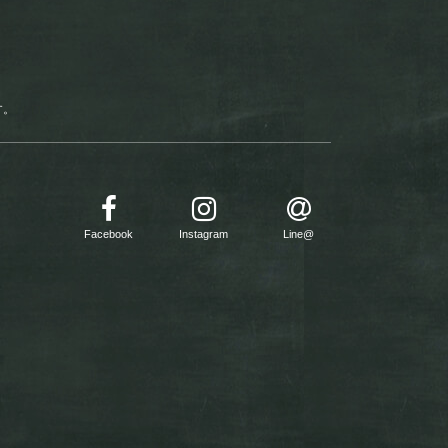
す。
Facebook
Instagram
Line@