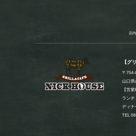
店内
【グ
〒754-
山口県
【営業
ランチ
ディナ
TEL 08