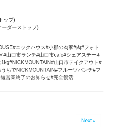
ストップ)
30オーダーストップ)
HOUSE#ニックハウス#小郡の肉家#肉#フォト
#山口市ランチ#山口市cafe#シェアステーキ
g#NICKMOUNTAIN#山口市テイクアウト#
ちでNICKMOUNTAIN#フルーツパンチ#フ
時短営業終了のお知らせ#完全復活
Next »