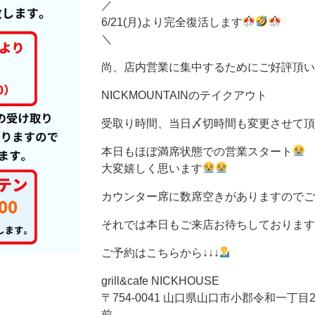
／
6/21(月)より完全復活します
＼
尚、店内営業に集中するためにご好評頂い
NICKMOUNTAINのテイクアウト
受取り時間、当日〆切時間も変更させて頂
本日もほぼ満席状態での営業スタート
大変嬉しく思います
カウンター席に数席空きがありますのでご
それでは本日もご来店お待ちしております
ご予約はこちらから↓↓↓
grill&cafe NICKHOUSE
‪〒754-0041 山口県山口市小郡令和一
前‬