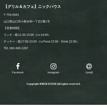
【グリル＆カフェ】ニックハウス
〒754-0041
山口県山口市小郡令和一丁目2番1号
【営業時間】
ランチ：
11:30-15:00（l.o:14:00）
ディナー：
17:00-23:00（l.o:Food 22:00・Drink 22:30）
TEL 083-900-1287
Facebook
Instagram
Line@
Copyright ©NICK HOUSE All rights reserved.