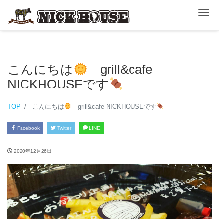
ナ
こんにちは
grill&cafe
NICKHOUSEです
TOP
こんにちは
grill&cafe NICKHOUSEです
Facebook
Twitter
LINE
2020年12月26日