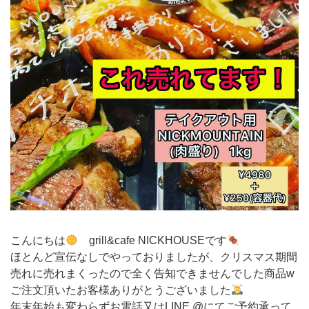
こんにちは
grill&cafe NICKHOUSEです
ほとんど宣伝なしでやっておりましたが、クリスマス期間
売れに売れまくったので全く告知できませんでした商品w
ご注文頂いたお客様ありがとうございました
年末年始も変わらずお電話又はLINE @にてご予約承って