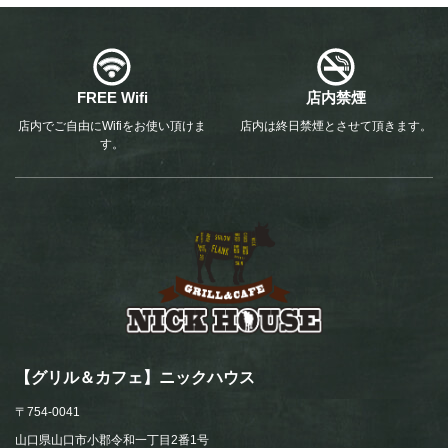
FREE Wifi
店内禁煙
店内でご自由にWifiをお使い頂けま
店内は終日禁煙とさせて頂きます。
す。
【グリル＆カフェ】ニックハウス
〒754-0041
山口県山口市小郡令和一丁目2番1号