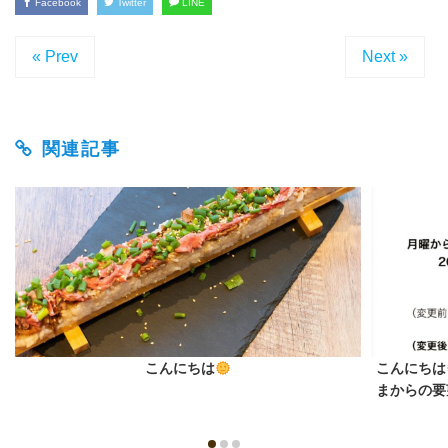
Facebook
Twitter
LINE
« Prev
Next »
関連記事
こんにちは
こんにちは
まからの要