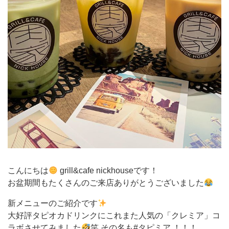
こんにちは
grill&cafe nickhouseです！
お盆期間もたくさんのご来店ありがとうございました
新メニューのご紹介です
大好評タピオカドリンクにこれまた人気の「クレミア」コ
ラボさせてみました
笑 その名も#タピミア ！！！